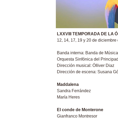
LXXVIII TEMPORADA DE LA 
12, 14, 17, 19 y 20 de diciembre
Banda interna: Banda de Músic
Orquesta Sinfónica del Principad
Dirección musical: ÓIliver Diaz
Dirección de escena: Susana G
Maddalena
Sandra Ferrández
María Heres
El conde de Monterone
Gianfranco Montresor