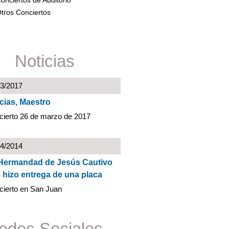
onciertos de Auditorio
tros Conciertos
Noticias
03/2017
cias, Maestro
cierto 26 de marzo de 2017
04/2014
Hermandad de Jesús Cautivo
 hizo entrega de una placa
cierto en San Juan
edes Sociales