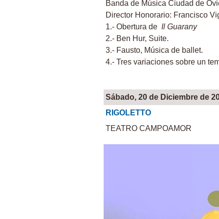
Banda de Música Ciudad de Ov
Director Honorario: Francisco V
1.- Obertura de
Il Guarany
A.
2.- Ben Hur, Suite. M.
3.- Fausto, Música de bal
4.- Tres variaciones sobre un te
Sábado, 20 de Diciembre de 2
RIGOLETTO
TEATRO CAMPOAMOR