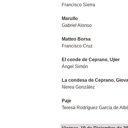
Francisco Sierra
Marullo
Gabriel Alonso
Matteo Borsa
Francisco Cruz
El conde de Ceprano, Ujier
Ángel Simón
La condesa de Ceprano, Giov
Nerea González
Paje
Teresa Rodríguez García de Alb