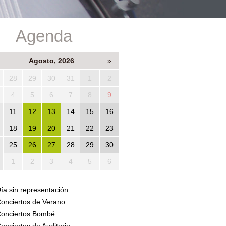
Agenda
Agosto, 2026
»
28
29
30
31
1
2
4
5
6
7
8
9
11
12
13
14
15
16
18
19
20
21
22
23
25
26
27
28
29
30
1
2
3
4
5
6
ía sin representación
onciertos de Verano
onciertos Bombé