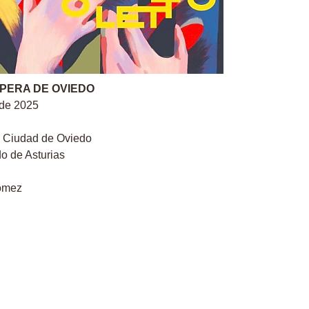
ÓPERA DE OVIEDO
 de 2025
a Ciudad de Oviedo
o de Asturias
ómez