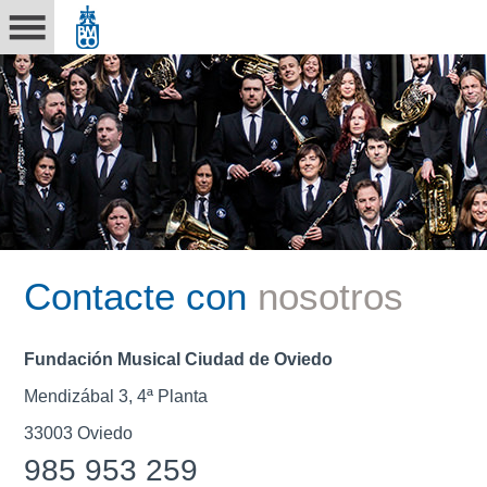
Contacte con
nosotros
Fundación Musical Ciudad de Oviedo
Mendizábal 3, 4ª Planta
33003 Oviedo
985 953 259