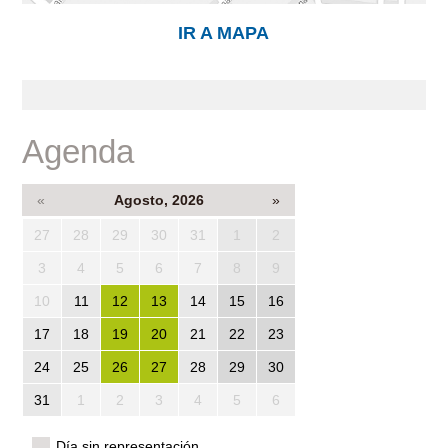
IR A MAPA
Agenda
«
Agosto, 2026
»
27
28
29
30
31
1
2
3
4
5
6
7
8
9
10
11
12
13
14
15
16
17
18
19
20
21
22
23
24
25
26
27
28
29
30
31
1
2
3
4
5
6
Día sin representación