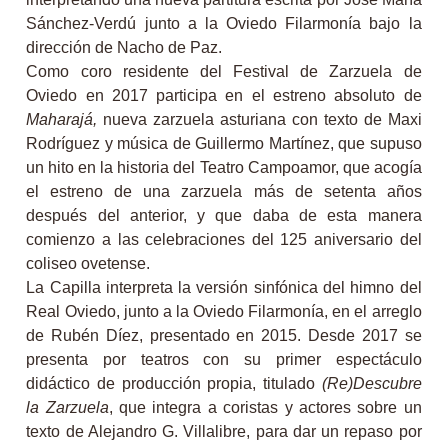
Sánchez-Verdú junto a la Oviedo Filarmonía bajo la
dirección de Nacho de Paz.
Como coro residente del Festival de Zarzuela de
Oviedo en 2017 participa en el estreno absoluto de
Maharajá,
nueva zarzuela asturiana con texto de Maxi
Rodríguez y música de Guillermo Martínez, que supuso
un hito en la historia del Teatro Campoamor, que acogía
el estreno de una zarzuela más de setenta años
después del anterior, y que daba de esta manera
comienzo a las celebraciones del 125 aniversario del
coliseo ovetense.
La Capilla interpreta la versión sinfónica del himno del
Real Oviedo, junto a la Oviedo Filarmonía, en el arreglo
de Rubén Díez, presentado en 2015. Desde 2017 se
presenta por teatros con su primer espectáculo
didáctico de producción propia, titulado
(Re)Descubre
la Zarzuela
, que integra a coristas y actores sobre un
texto de Alejandro G. Villalibre, para dar un repaso por