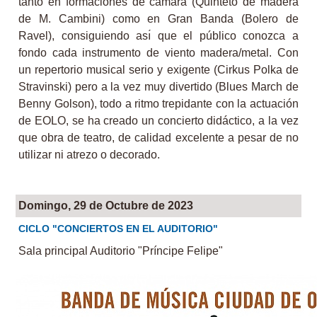
tanto en formaciones de cámara (Quinteto de madera
de M. Cambini) como en Gran Banda (Bolero de
Ravel), consiguiendo ası́ que el público conozca a
fondo cada instrumento de viento madera/metal. Con
un repertorio musical serio y exigente (Cirkus Polka de
Stravinski) pero a la vez muy divertido (Blues March de
Benny Golson), todo a ritmo trepidante con la actuación
de EOLO, se ha creado un concierto didáctico, a la vez
que obra de teatro, de calidad excelente a pesar de no
utilizar ni atrezo o decorado.
Domingo, 29 de Octubre de 2023
CICLO "CONCIERTOS EN EL AUDITORIO"
Sala principal Auditorio "Príncipe Felipe"