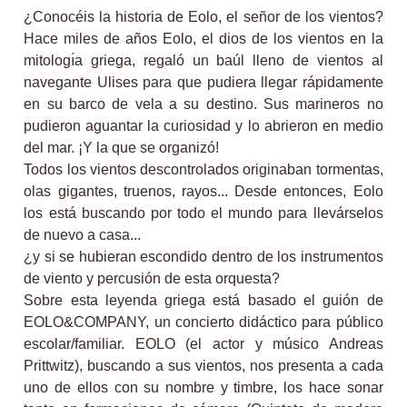
¿Conocéis la historia de Eolo, el señor de los vientos?
Hace miles de años Eolo, el dios de los vientos en la
mitologı́a griega, regaló un baúl lleno de vientos al
navegante Ulises para que pudiera llegar rápidamente
en su barco de vela a su destino. Sus marineros no
pudieron aguantar la curiosidad y lo abrieron en medio
del mar. ¡Y la que se organizó!
Todos los vientos descontrolados originaban tormentas,
olas gigantes, truenos, rayos... Desde entonces, Eolo
los está buscando por todo el mundo para llevárselos
de nuevo a casa...
¿y si se hubieran escondido dentro de los instrumentos
de viento y percusión de esta orquesta?
Sobre esta leyenda griega está basado el guión de
EOLO&COMPANY, un concierto didáctico para público
escolar/familiar. EOLO (el actor y músico Andreas
Prittwitz), buscando a sus vientos, nos presenta a cada
uno de ellos con su nombre y timbre, los hace sonar