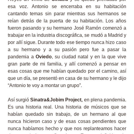
esa voz. Antonio se encerraba en su habitación
cantando temas sin parar mientras sus hermanos se
reían detrás de la puerta de su habitación. Los años
fueron pasando y su hermano José Ramón comenzó a
trabajar en la industria discográfica, se mudó a Madrid y
por allí sigue. Durante todo ese tiempo nunca hizo caso
a su hermano y a su pasión pero fue a pasar la
pandemia a
Oviedo
, su ciudad natal y en la que vive
gran parte de mi familia, y allí comenzó a pensar en
esas cosas que me habían quedado por el camino, así
que un día, se presentó en casa de su hermano y le dijo
“Antonio te voy a montar un grupo”.
Así surgió
Sinatra&Jobim Project,
en plena pandemia.
Es una historia real. Una historia de músicos que se
habían quedado sin trabajo, de un hermano al que
nunca hicieron caso y de esas cosas pendientes que
nunca habíamos hecho y que nos replanteamos hacer