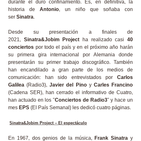
durante el duro confinamiento. Es, en definitiva, la
historia de
Antonio
, un niño que soñaba con
ser
Sinatra
.
Desde su presentación a finales de
2021,
Sinatra&Jobim Project
ha realizado casi
40
conciertos
por todo el país y en el próximo año harán
su primera gira internacional por Alemania donde
presentarán su primer trabajo discográfico. También
han encandilado a gran parte de los medios de
comunicación: han sido entrevistados por
Carlos
Galilea
(Radio3),
Javier del Pino
y
Carles Francino
(Cadena SER), han cerrado el informativo de Cuatro,
han actuado en los "
Conciertos de Radio3
" y hace un
mes
EPS
(El País Semanal) les dedicó cuatro páginas.
Sinatra&Jobim Project – El espectáculo
En 1967, dos genios de la música,
Frank Sinatra
y