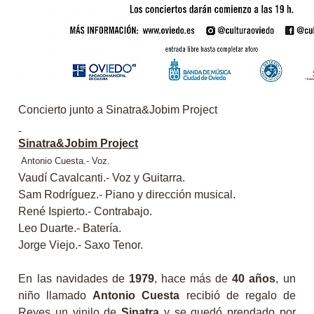
Concierto junto a Sinatra&Jobim Project
Sinatra&Jobim Project
Antonio Cuesta.- Voz.
Vaudí Cavalcanti.- Voz y Guitarra.
Sam Rodríguez.- Piano y dirección musical.
René Ispierto.- Contrabajo.
Leo Duarte.- Batería.
Jorge Viejo.- Saxo Tenor.
En las navidades de
1979
, hace más de
40 años
, un
niño llamado
Antonio Cuesta
recibió de regalo de
Reyes un vinilo de
Sinatra
y se quedó prendado por