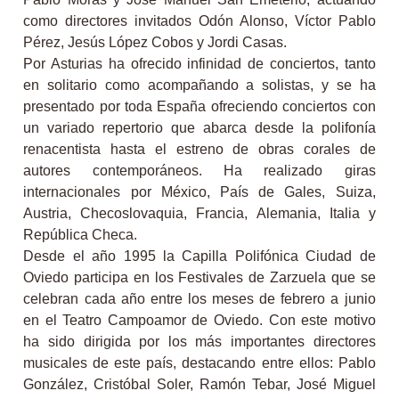
como directores invitados Odón Alonso, Víctor Pablo
Pérez, Jesús López Cobos y Jordi Casas.
Por Asturias ha ofrecido infinidad de conciertos, tanto
en solitario como acompañando a solistas, y se ha
presentado por toda España ofreciendo conciertos con
un variado repertorio que abarca desde la polifonía
renacentista hasta el estreno de obras corales de
autores contemporáneos. Ha realizado giras
internacionales por México, País de Gales, Suiza,
Austria, Checoslovaquia, Francia, Alemania, Italia y
República Checa.
Desde el año 1995 la Capilla Polifónica Ciudad de
Oviedo participa en los Festivales de Zarzuela que se
celebran cada año entre los meses de febrero a junio
en el Teatro Campoamor de Oviedo. Con este motivo
ha sido dirigida por los más importantes directores
musicales de este país, destacando entre ellos: Pablo
González, Cristóbal Soler, Ramón Tebar, José Miguel