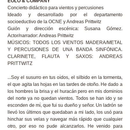
EOLO & COMPANY
Concierto didáctico para vientos y percusiones
Ideado y desarrollado por el departamento
socioeductivo de la OCNE y Andreas Prittwitz
Guión y dirección escénica: Susana Gómez.
Actor/narrador: Andreas Prittwitz
MÚSICOS: TODOS LOS VIENTOS MADERA/METAL
Y PERCUSIONES DE UNA BANDA SINFÓNICA.
CLARINETE, FLAUTA Y SAXOS: ANDREAS
PRITTWITZ
...Soy el susurro en tus oı́dos, el silbido en la tormenta,
el que agita las hojas en las tardes de otoño. He dado a
los hombres la brisa y el huracán pero en mis dominios
del norte ya no quedan vientos. Todos se han ido y se
esconden de mı́, que fui su dueño y señor. Un ladrón se
llevó los últimos que quedaban a mi lado, los usó para
hinchar sus velas y navegar más rápido que cualquier
otro, por eso no pude alcanzarlos. He venido para