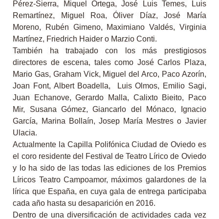
Pérez-Sierra, Miquel Ortega, José Luis Temes, Luis
Remartínez, Miguel Roa, Óliver Díaz, José María
Moreno, Rubén Gimeno, Maximiano Valdés, Virginia
Martínez, Friedrich Haider o Marzio Conti.
También ha trabajado con los más prestigiosos
directores de escena, tales como José Carlos Plaza,
Mario Gas, Graham Vick, Miguel del Arco, Paco Azorín,
Joan Font, Albert Boadella, Luis Olmos, Emilio Sagi,
Juan Echanove, Gerardo Malla, Calixto Bieito, Paco
Mir, Susana Gómez, Giancarlo del Mónaco, Ignacio
García, Marina Bollaín, Josep María Mestres o Javier
Ulacia.
Actualmente la Capilla Polifónica Ciudad de Oviedo es
el coro residente del Festival de Teatro Lírico de Oviedo
y lo ha sido de las todas las ediciones de los Premios
Líricos Teatro Campoamor, máximos galardones de la
lírica que España, en cuya gala de entrega participaba
cada año hasta su desaparición en 2016.
Dentro de una diversificación de actividades cada vez