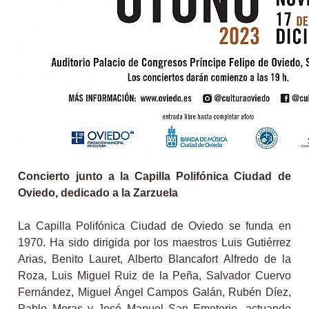
Concierto junto a la Capilla Polifónica Ciudad de
Oviedo, dedicado a la Zarzuela
La Capilla Polifónica Ciudad de Oviedo se funda en
1970. Ha sido dirigida por los maestros Luis Gutiérrez
Arias, Benito Lauret, Alberto Blancafort Alfredo de la
Roza, Luis Miguel Ruiz de la Peña, Salvador Cuervo
Fernández, Miguel Ángel Campos Galán, Rubén Díez,
Pablo Moras y José Manuel San Emeterio, actuando