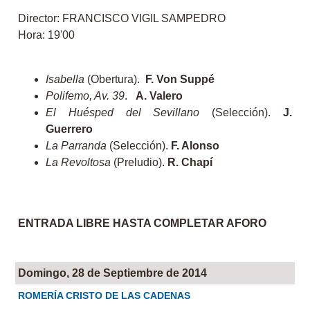
Director: FRANCISCO VIGIL SAMPEDRO
Hora: 19'00
Isabella
(Obertura).
F. Von Suppé
Polifemo, Av. 39
.
A. Valero
El Huésped del Sevillano
(Selección).
J.
Guerrero
La Parranda
(Selección).
F. Alonso
La Revoltosa
(Preludio).
R. Chapí
ENTRADA LIBRE HASTA COMPLETAR AFORO
Domingo, 28 de Septiembre de 2014
ROMERÍA CRISTO DE LAS CADENAS