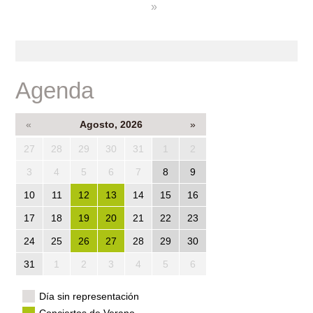
»
Agenda
«
Agosto, 2026
»
27
28
29
30
31
1
2
3
4
5
6
7
8
9
10
11
12
13
14
15
16
17
18
19
20
21
22
23
24
25
26
27
28
29
30
31
1
2
3
4
5
6
Día sin representación