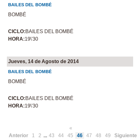
BAILES DEL BOMBÉ
BOMBÉ
CICLO:
BAILES DEL BOMBÉ
HORA:
19\'30
Jueves, 14 de Agosto de 2014
BAILES DEL BOMBÉ
BOMBÉ
CICLO:
BAILES DEL BOMBÉ
HORA:
19\'30
«
Anterior
1
2
...
43
44
45
46
47
48
49
Siguiente