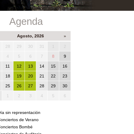
Agenda
Agosto, 2026
»
28
29
30
31
1
2
4
5
6
7
8
9
11
12
13
14
15
16
18
19
20
21
22
23
25
26
27
28
29
30
1
2
3
4
5
6
ía sin representación
onciertos de Verano
onciertos Bombé