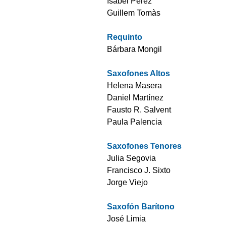
Isabel Pérez
Guillem Tomàs
Requinto
Bárbara Mongil
Saxofones Altos
Helena Masera
Daniel Martínez
Fausto R. Salvent
Paula Palencia
Saxofones Tenores
Julia Segovia
Francisco J. Sixto
Jorge Viejo
Saxofón Barítono
José Limia