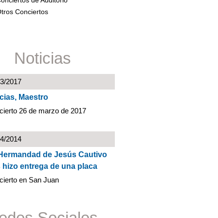
onciertos de Auditorio
tros Conciertos
Noticias
03/2017
cias, Maestro
cierto 26 de marzo de 2017
04/2014
Hermandad de Jesús Cautivo
 hizo entrega de una placa
cierto en San Juan
edes Sociales