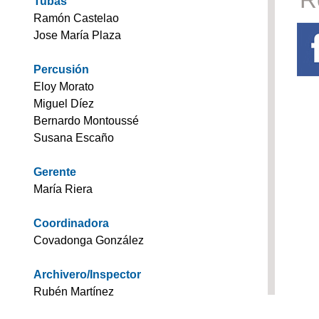
Tubas
Ramón Castelao
Jose María Plaza
Percusión
Eloy Morato
Miguel Díez
Bernardo Montoussé
Susana Escaño
Gerente
María Riera
Coordinadora
Covadonga González
Archivero/Inspector
Rubén Martínez