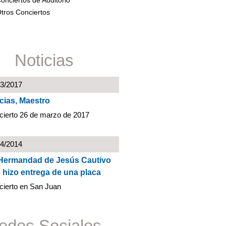
onciertos de Auditorio
tros Conciertos
Noticias
03/2017
cias, Maestro
cierto 26 de marzo de 2017
04/2014
Hermandad de Jesús Cautivo
 hizo entrega de una placa
cierto en San Juan
edes Sociales