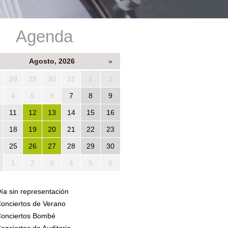
Agenda
Agosto, 2026
»
28
29
30
31
1
2
4
5
6
7
8
9
11
12
13
14
15
16
18
19
20
21
22
23
25
26
27
28
29
30
1
2
3
4
5
6
ía sin representación
onciertos de Verano
onciertos Bombé